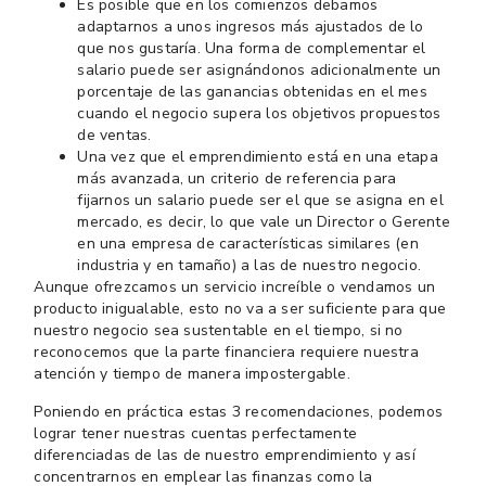
Es posible que en los comienzos debamos
adaptarnos a unos ingresos más ajustados de lo
que nos gustaría. Una forma de complementar el
salario puede ser asignándonos adicionalmente un
porcentaje de las ganancias obtenidas en el mes
cuando el negocio supera los objetivos propuestos
de ventas.
Una vez que el emprendimiento está en una etapa
más avanzada, un criterio de referencia para
fijarnos un salario puede ser el que se asigna en el
mercado, es decir, lo que vale un Director o Gerente
en una empresa de características similares (en
industria y en tamaño) a las de nuestro negocio.
Aunque ofrezcamos un servicio increíble o vendamos un
producto inigualable, esto no va a ser suficiente para que
nuestro negocio sea sustentable en el tiempo, si no
reconocemos que la parte financiera requiere nuestra
atención y tiempo de manera impostergable.
Poniendo en práctica estas 3 recomendaciones, podemos
lograr tener nuestras cuentas perfectamente
diferenciadas de las de nuestro emprendimiento y así
concentrarnos en emplear las finanzas como la