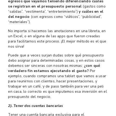
egresos que vayamos teniendo diferenciando cuáles
se registran en el presupuesto personal
(gastos como
“salidas”, “vestimenta”, “entretenimiento”)
y cuáles en el
del negocio
(con egresos como “viáticos”, “publicidad”,
“materiales”).
No importa si hacemos las anotaciones en una libreta, en
un Excel, o en alguna de las apps que fueron creadas
para facilitarnos este proceso. ¡El mejor método es el que
nos sirva!
Puede que a veces surjan dudas sobre qué presupuesto
debo asignar para determinadas cosas, y en estos casos
debemos ser sinceras con nosotras mismas:
¿con qué
verdadero fin estamos ejecutando el gasto?
Por
ejemplo, cuando compramos una tablet que vamos a usar
para reunirnos con clientes, hacer presentaciones, y
trabajar en un café, y de paso también para ver una peli
en casa, lo correcto es que imputemos esa inversión en el
presupuesto del negocio.
2). Tener dos cuentas bancarias
Tener una cuenta bancaria exclusiva para el